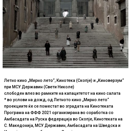
Лeтно кино „Мирно лето“, Кинотека (Скопје) и „Киноверзум“
при МСУ Державин (Свети Николе)
слободен влез во рамките на капацитетот на кино салата
* во услови на дожд, од Летното кино „Мирно лето“
проекциите ќе се поместат во зградата на Кинотеката
Програма на ФФФ 2021 организирана во соработка со
Амбасадата на Руска федерација во Скопје, Кинотеката на
С. Македонија, МСУ Державин, Амбасадата на Шведска и