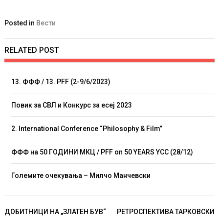
Posted in
Вести
RELATED POST
13. ФФФ / 13. PFF (2-9/6/2023)
Повик за СВЛ и Конкурс за есеј 2023
2. International Conference “Philosophy & Film”
ФФФ на 50 ГОДИНИ МКЦ / PFF on 50 YEARS YCC (28/12)
Големите очекувања – Милчо Манчевски
Навигација
ДОБИТНИЦИ НА „ЗЛАТЕН БУВ“
РЕТРОСПЕКТИВА ТАРКОВСКИ