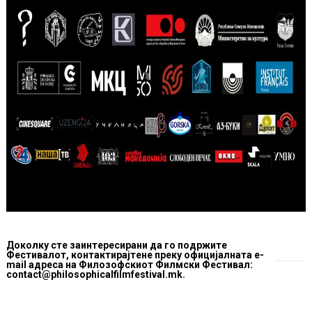
Доколку сте заинтересирани да го подржите
Фестивалот, контактирајтене преку официјалната e-
mail адреса на Филозофскиот Филмски Фестивал:
contact@philosophicalfilmfestival.mk.