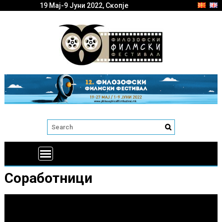
19 Мај-9 Јуни 2022, Скопје
Соработници