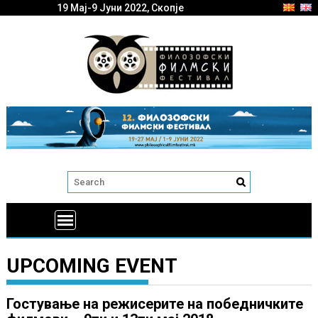
19 Мај-9 Јуни 2022, Скопје
UPCOMING EVENT
Гостување на режисерите на победничките