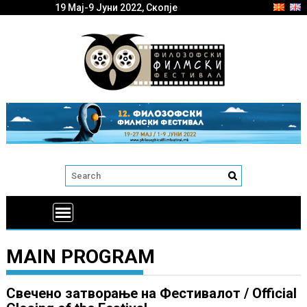
19 Мај-9 Јуни 2022, Скопје
MAIN PROGRAM
Свечено затворање на Фестивалот / Official