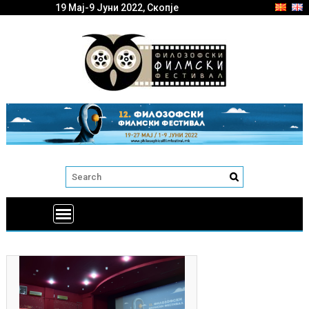
19 Мај-9 Јуни 2022, Скопје