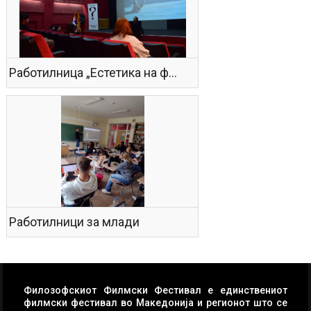
Работилница „Естетика на филмскиот јазик“
Работилници за млади
Филозофскиот Филмски Фестивал е единствениот
филмски фестивал во Македонија и регионот што се