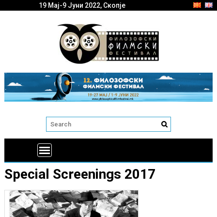
19 Мај-9 Јуни 2022, Скопје
Special Screenings 2017