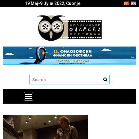
19 Мај-9 Јуни 2022, Скопје