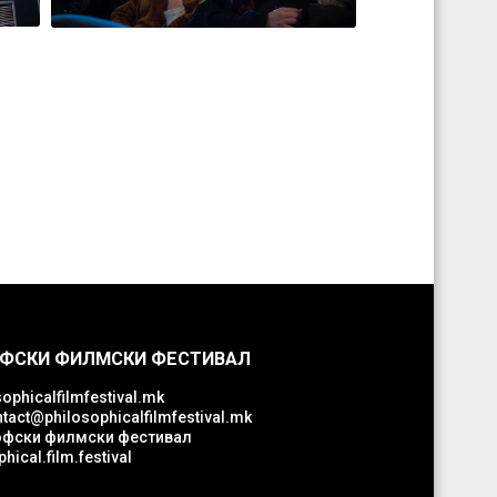
ФСКИ ФИЛМСКИ ФЕСТИВАЛ
ophicalfilmfestival.mk
tact@philosophicalfilmfestival.mk
фски филмски фестивал
hical.film.festival