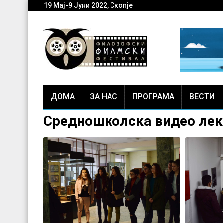
19 Мај-9 Јуни 2022, Скопје
ДОМА
ЗА НАС
ПРОГРАМА
ВЕСТИ
Средношколска видео лект