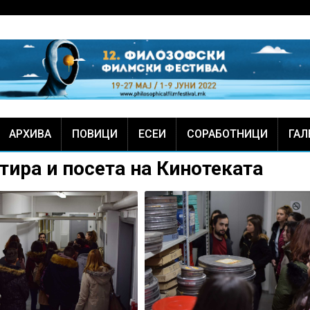
АРХИВА
ПОВИЦИ
ЕСЕИ
СОРАБОТНИЦИ
ГАЛ
ира и посета на Кинотеката