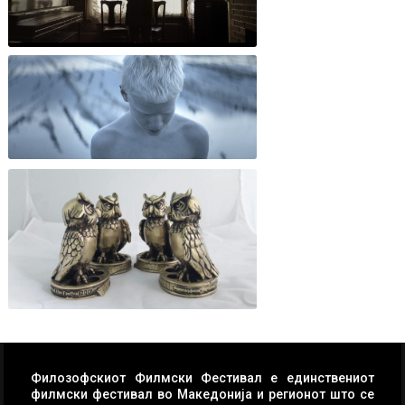
Филозофскиот Филмски Фестивал е единствениот
филмски фестивал во Македонија и регионот што се