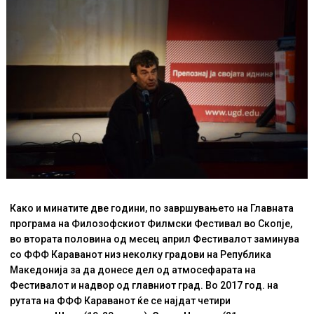
Како и минатите две години, по завршувањето на Главната
програма на Филозофскиот Филмски Фестивал во Скопје,
во втората половина од месец април Фестивалот заминува
со ФФФ Караванот низ неколку градови на Република
Македонија за да донесе дел од атмосефарата на
Фестивалот и надвор од главниот град. Во 2017 год. на
рутата на ФФФ Караванот ќе се најдат четири